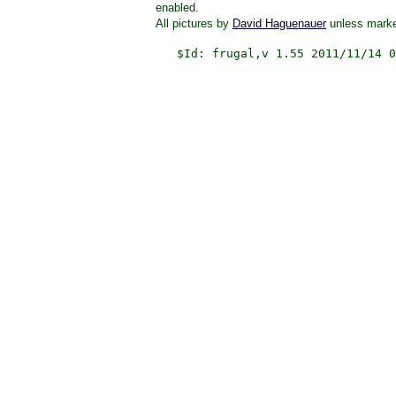
enabled.
All pictures by
David Haguenauer
unless marke
$Id: frugal,v 1.55 2011/11/14 0