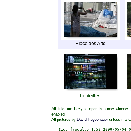
Place des Arts
bouteilles
All links are likely to open in a new window
enabled.
All pictures by
David Haguenauer
unless marke
$Id: frugal,v 1.52 2009/05/04 0