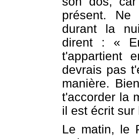
son dos, car 
présent. Ne 
durant la nu
dirent : « En
t'appartient
devrais pas t'
manière. Bien
t'accorder la 
il est écrit su
Le matin, le 