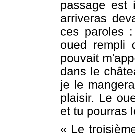
passage est 
arriveras de
ces paroles :
oued rempli 
pouvait m'app
dans le châte
je le manger
plaisir. Le o
et tu pourras l
« Le troisièm