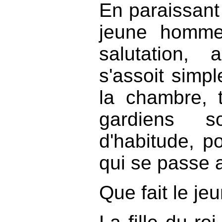
En paraissant d
jeune homme
salutation,
s'assoit simp
la chambre, 
gardiens 
d'habitude, p
qui se passe a 
Que fait le je