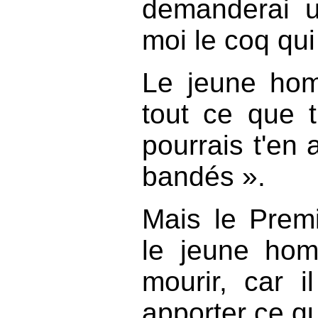
demanderai u
moi le coq qui
Le jeune hom
tout ce que
pourrais t'en 
bandés ».
Mais le Premi
le jeune ho
mourir, car i
apporter ce q