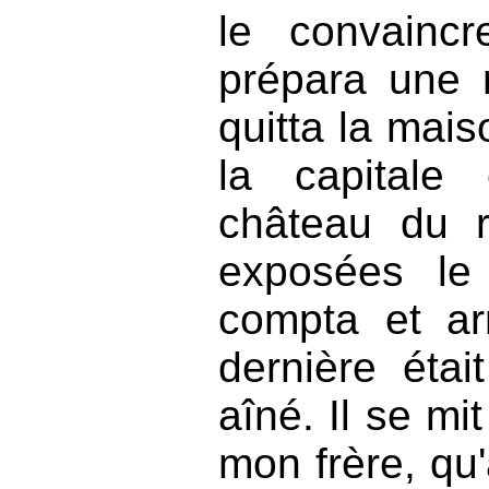
le convaincr
prépara une r
quitta la maiso
la capitale
château du ro
exposées le
compta et ar
dernière étai
aîné. Il se mi
mon frère, qu'