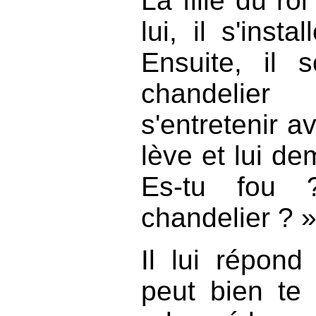
La fille du roi
lui, il s'inst
Ensuite, il
chandelie
s'entretenir av
lève et lui de
Es-tu fou
chandelier ? 
Il lui répon
peut bien te 