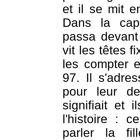
et il se mit e
Dans la capi
passa devant 
vit les têtes f
les compter 
97. Il s'adre
pour leur d
signifiait et 
l'histoire : c
parler la fil