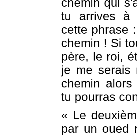
chemin qui s'
tu arrives à
cette phrase 
chemin ! Si t
père, le roi, 
je me serais 
chemin alors 
tu pourras co
« Le deuxièm
par un oued 