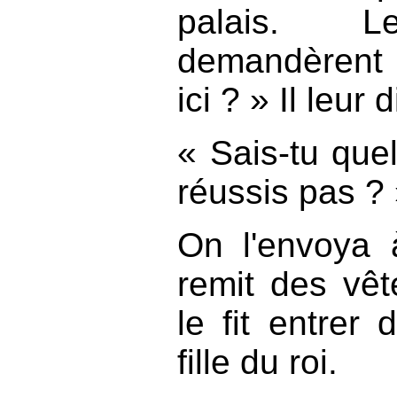
palais. L
demandèrent
ici ? » Il leur d
« Sais-tu quel
réussis pas ? 
On l'envoya 
remit des vê
le fit entrer
fille du roi.