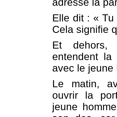
adressé la par
Elle dit : « T
Cela signifie 
Et dehors, 
entendent la f
avec le jeun
Le matin, a
ouvrir la po
jeune homme p