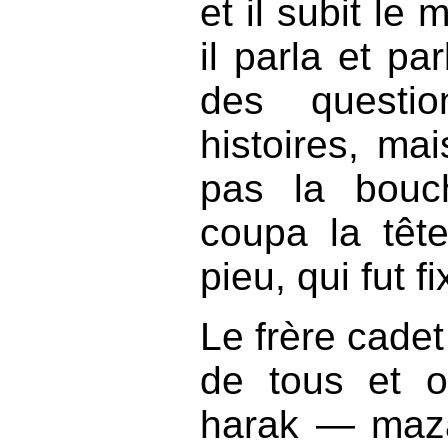
et il subit le 
il parla et par
des questi
histoires, mais
pas la bouc
coupa la têt
pieu, qui fut 
Le frère cadet
de tous et o
harak — maza