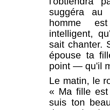
l'obtiendra 
suggéra au 
homme est 
intelligent, q
sait chanter. S
épouse ta fill
point — qu'il 
Le matin, le r
« Ma fille est
suis ton beau