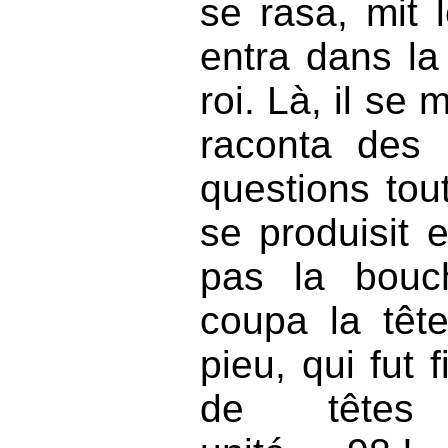
se rasa, mit 
entra dans la
roi. Là, il se m
raconta des 
questions tout
se produisit et
pas la bouc
coupa la têt
pieu, qui fut
de têtes