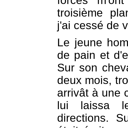
forces m'on
troisième pl
j'ai cessé de v
Le jeune hom
de pain et d'e
Sur son cheva
deux mois, tro
arrivât à une 
lui laissa 
directions. S