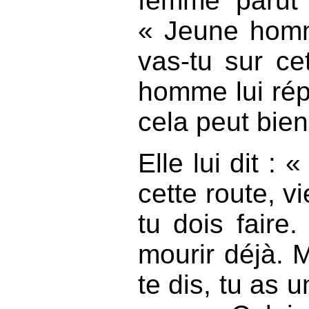
femme parut d
« Jeune homm
vas-tu sur ce
homme lui rép
cela peut bien 
Elle lui dit :
cette route, vi
tu dois faire
mourir déjà. M
te dis, tu as 