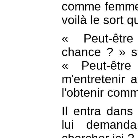
comme femme 
voilà le sort q
« Peut-être
chance ? » s
« Peut-être 
m'entretenir a
l'obtenir com
Il entra dans 
lui demand