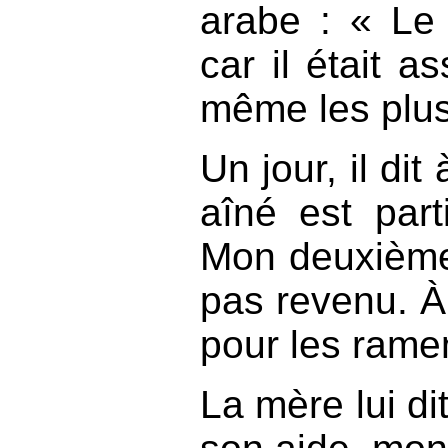
arabe : « Le 
car il était a
même les plus
Un jour, il di
aîné est part
Mon deuxième f
pas revenu. À 
pour les rame
La mère lui di