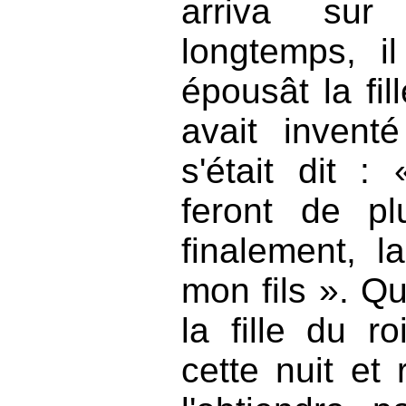
arriva sur
longtemps, il
épousât la fill
avait invent
s'était dit 
feront de pl
finalement, l
mon fils ». Q
la fille du ro
cette nuit et 