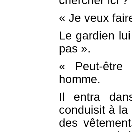
chercher ici ?
« Je veux faire
Le gardien lui
pas ».
« Peut-être 
homme.
Il entra dan
conduisit à la
des vêtement