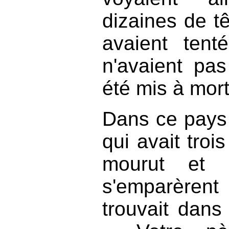
dizaines de t
avaient tent
n'avaient pas
été mis à mort
Dans ce pays 
qui avait trois
mourut et 
s'emparèren
trouvait dans