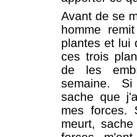
Avant de se me
homme remit à
plantes et lui 
ces trois pla
de les embr
semaine. Si 
sache que j'
mes forces. 
meurt, sache