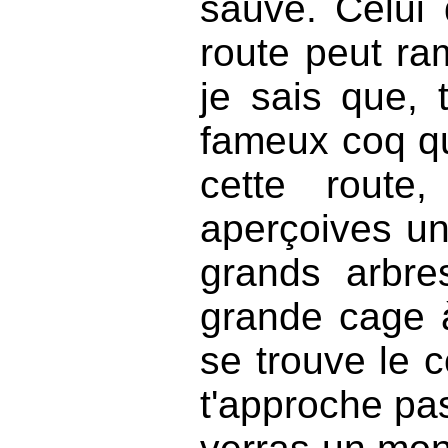
sauve. Celui 
route peut ram
je sais que, 
fameux coq qu
cette route
aperçoives u
grands arbre
grande cage à 
se trouve le 
t'approche pas