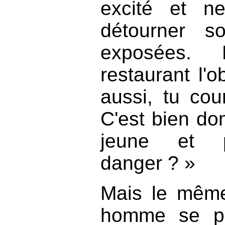
excité et n
détourner s
exposées. 
restaurant l'o
aussi, tu co
C'est bien do
jeune et p
danger ? »
Mais le même
homme se pr