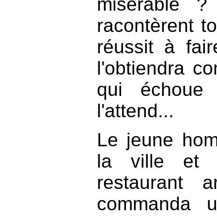
misérable ?
racontèrent tou
réussit à fair
l'obtiendra c
qui échoue 
l'attend...
Le jeune hom
la ville et 
restaurant 
commanda un