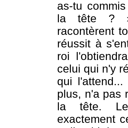
as-tu commis 
la tête ? 
racontèrent tou
réussit à s'en
roi l'obtien
celui qui n'y r
qui l'attend..
plus, n'a pas 
la tête. L
exactement ce 