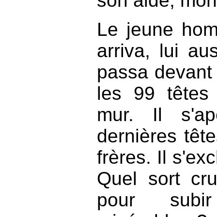
son aide, mon 
Le jeune hom
arriva, lui au
passa devant l
les 99 têtes
mur. Il s'a
dernières tête
frères. Il s'e
Quel sort cru
pour subi