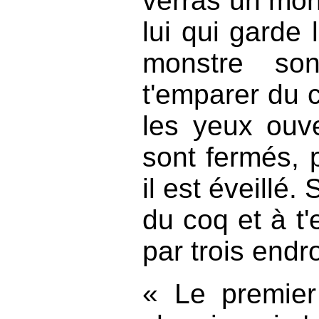
verras un mons
lui qui garde 
monstre son
t'emparer du c
les yeux ouv
sont fermés, 
il est éveillé.
du coq et à t'
par trois endr
« Le premier